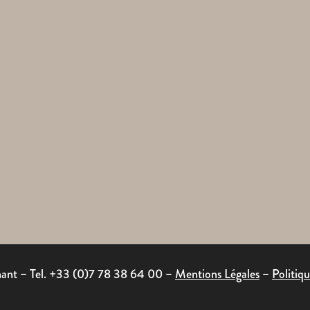
snant – Tel. +33 (0)7 78 38 64 00 –
Mentions Légales
–
Politiq