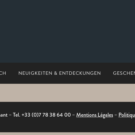
CH
NEUIGKEITEN & ENTDECKUNGEN
GESCHE
snant – Tel. +33 (0)7 78 38 64 00 –
Mentions Légales
–
Politiq