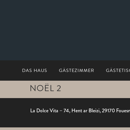
DAS HAUS
GÄSTEZIMMER
GÄSTETIS
NOËL 2
La Dolce Vita – 74, Hent ar Bleizi, 29170 Foue