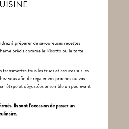
UISINE
endrez à préparer de savoureuses recettes
thème précis comme le Risotto ou la tarte
transmettra tous les trucs et astuces sur les
chez vous afin de régaler vos proches ou vos
e par étape et dégustées ensemble un peu avant
rmés. Ils sont l’occasion de passer un
ulinaire.