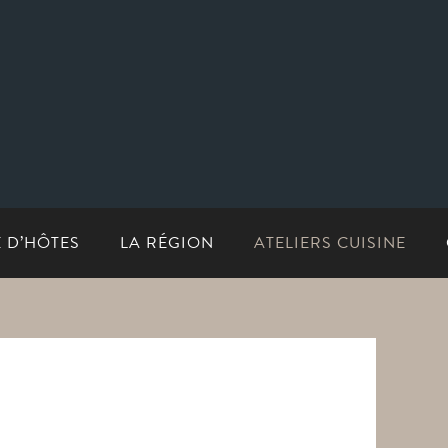
E D’HÔTES
LA RÉGION
ATELIERS CUISINE