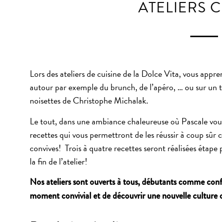
ATELIERS C
Lors des ateliers de cuisine de la Dolce Vita, vous appr
autour par exemple du brunch, de l’apéro, … ou sur un 
noisettes de Christophe Michalak.
Le tout, dans une ambiance chaleureuse où Pascale vous 
recettes qui vous permettront de les réussir à coup sûr 
convives! Trois à quatre recettes seront réalisées étap
la fin de l’atelier!
Nos ateliers sont ouverts à tous, débutants comme confi
moment convivial et de découvrir une nouvelle culture c